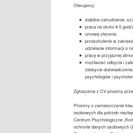
Oferujemy:
stabilne zatrudnienie, 
praca na około 4-5 godzi
umowę zlecenia
przeszkolenie w zakres
udzielanie informacji o n
pracę w przyjaznej atmo
możliwość odbycia i zali
zdobycie doświadczenia
psychologów i psychote
Zgłoszenia z CV prosimy prze
Prosimy o zamieszczenie kla
osobowych dla potrzeb niezbęd
Centrum Psychologiczne „Komp
ochronie danych osobowych (D