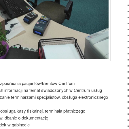
bezpośrednia pacjentów/klientów Centrum
ch informacji na temat świadczonych w Centrum usług
zanie terminarzami specjalistów, obsługa elektronicznego
obsługa kasy fiskalnej, terminala płatniczego
ów, dbanie o dokumentację
dek w gabinecie