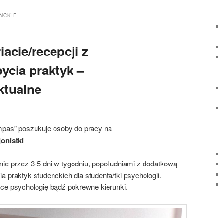
NCKIE
iacie/recepcji z
ycia praktyk –
ktualne
pas” poszukuje osoby do pracy na
jonistki
nie przez 3-5 dni w tygodniu, popołudniami z dodatkową
ia praktyk studenckich dla studenta/tki psychologii.
ce psychologię bądź pokrewne kierunki.