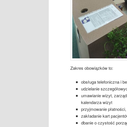
Zakres obowiązków to:
obsługa telefoniczna i 
udzielanie szczegółowy
umawianie wizyt, zarząd
kalendarza wizyt
przyjmowanie płatności, 
zakładanie kart pacjent
dbanie o czystość porzą