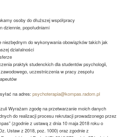
szukamy osoby do dłuższej współpracy
n dziennie, popołudniami
ie niezbędnym do wykonywania obowiązków takich jak
aszej działalności
sferze
czenia praktyk studenckich dla studentów psychologii,
 zawodowego, uczestniczenia w pracy zespołu
rapeutów
syłać na adres:
psychoterapia@kompas.radom.pl
uzuli Wyrażam zgodę na przetwarzanie moich danych
nych do realizacji procesu rekrutacji prowadzonego przez
as” (zgodnie z ustawą z dnia 10 maja 2018 roku o
z. Ustaw z 2018, poz. 1000) oraz zgodnie z