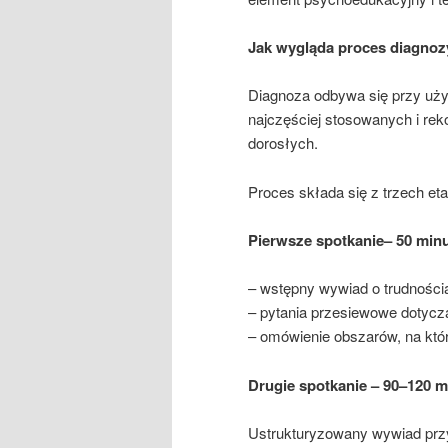
Jak wygląda proces diagno
Diagnoza odbywa się przy uży
najczęściej stosowanych i r
dorosłych.
Proces składa się z trzech et
Pierwsze spotkanie– 50 min
– wstępny wywiad o trudnościa
– pytania przesiewowe doty
– omówienie obszarów, na któ
Drugie spotkanie – 90–120 m
Ustrukturyzowany wywiad prz