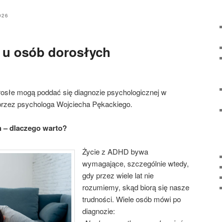
026
u osób dorosłych
słe mogą poddać się diagnozie psychologicznej w
rzez psychologa Wojciecha Pękackiego.
 – dlaczego warto?
Życie z ADHD bywa
wymagające, szczególnie wtedy,
gdy przez wiele lat nie
rozumiemy, skąd biorą się nasze
trudności. Wiele osób mówi po
diagnozie: