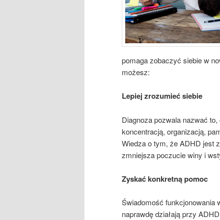
pomaga zobaczyć siebie w now
możesz:
Lepiej zrozumieć siebie
Diagnoza pozwala nazwać to, 
koncentracją, organizacją, pa
Wiedza o tym, że ADHD jest z
zmniejsza poczucie winy i wst
Zyskać konkretną pomoc
Świadomość funkcjonowania wł
naprawdę działają przy ADHD: 