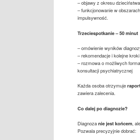
– objawy z okresu dzieciństwa 
– funkcjonowanie w obszarach:
impulsywność.
Trzecie
spotkanie – 50 minut
– omówienie wyników diagnoz
– rekomendacje i kolejne krok
– rozmowa o możliwych formach
konsultacji psychiatrycznej
Każda osoba otrzymuje
rapor
zawiera zalecenia.
Co dalej po diagnozie?
Diagnoza
nie jest końcem
, a
Pozwala precyzyjnie dobrać: