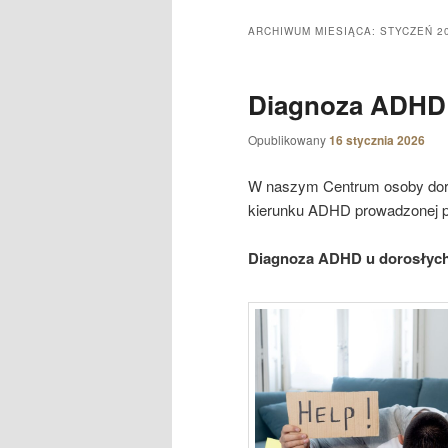
ARCHIWUM MIESIĄCA:
STYCZEŃ 2
Diagnoza ADHD 
Opublikowany
16 stycznia 2026
W naszym Centrum osoby doro
kierunku ADHD prowadzonej p
Diagnoza ADHD u dorosłych