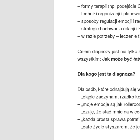
– formy terapii (np. podejśc
– techniki organizacji i planowa
– sposoby regulacji emocji i r
– strategie budowania relacji 
– w razie potrzeby – leczenie 
Celem diagnozy jest nie tylko
wszystkim:
Jak może być łat
Dla kogo jest ta diagnoza?
Dla osób, które odnajdują się w
– „ciągle zaczynam, rzadko k
– „moje emocje są jak rollercoa
– „czuję, że stać mnie na więce
– „każda prosta sprawa potrafi
– „całe życie słyszałem, że j