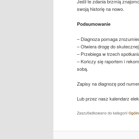
Jeśli te zdania brzmią znajo
swoją historię na nowo.
Podsumowanie
– Diagnoza pomaga zrozumieć
– Otwiera drogę do skutecznej te
– Przebiega w trzech spotkan
– Kończy się raportem i rekom
sobą.
Zapisy na diagnozę pod nume
Lub przez nasz kalendarz elek
Zaszufladkowano do kategorii
Ogóln