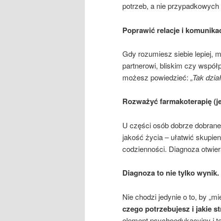
potrzeb, a nie przypadkowych
Poprawić relacje i komunika
Gdy rozumiesz siebie lepiej, 
partnerowi, bliskim czy współ
możesz powiedzieć:
„Tak dzia
Rozważyć farmakoterapię (je
U części osób dobrze dobrane
jakość życia – ułatwić skupie
codzienności. Diagnoza otwiera 
Diagnoza to nie tylko wynik.
Nie chodzi jedynie o to, by „m
czego potrzebujesz i jakie 
element psychoedukacyjny i t