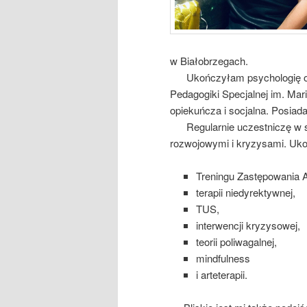
w Białobrzegach.
Ukończyłam psychologię ogól
Pedagogiki Specjalnej im. Mar
opiekuńcza i socjalna. Posiad
Regularnie uczestniczę w szko
rozwojowymi i kryzysami. Uko
Treningu Zastępowania A
terapii niedyrektywnej,
TUS,
interwencji kryzysowej,
teorii poliwagalnej,
mindfulness
i arteterapii.