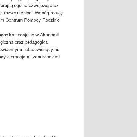
terapią ogólnorozwojową oraz
rozwoju dzieci. Współpracuję
ym Centrum Pomocy Rodzinie
gogikę specjalną w Akademii
ogiczna oraz pedagogika
niewidomymi i słabowidzącymi.
racy z emocjami, zaburzeniami