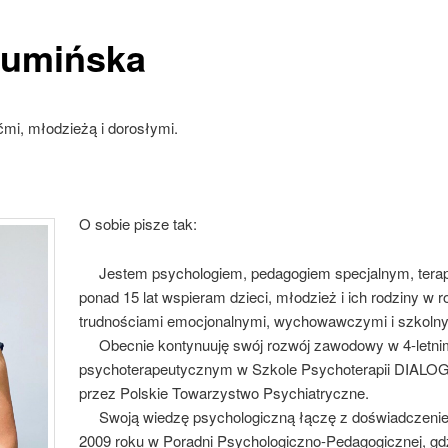
Gumińska
ćmi, młodzieżą i dorosłymi.
O sobie pisze tak:
Jestem psychologiem, pedagogiem specjalnym, terape
ponad 15 lat wspieram dzieci, młodzież i ich rodziny w r
trudnościami emocjonalnymi, wychowawczymi i szkolny
Obecnie kontynuuję swój rozwój zawodowy w 4-letnim
psychoterapeutycznym w Szkole Psychoterapii DIALO
przez Polskie Towarzystwo Psychiatryczne.
Swoją wiedzę psychologiczną łączę z doświadczenie
2009 roku w Poradni Psychologiczno-Pedagogicznej, gdz