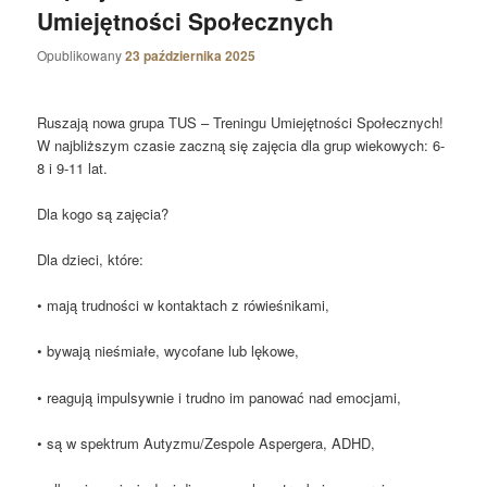
Umiejętności Społecznych
Opublikowany
23 października 2025
Ruszają nowa grupa TUS – Treningu Umiejętności Społecznych!
W najbliższym czasie zaczną się zajęcia dla grup wiekowych: 6-
8 i 9-11 lat.
Dla kogo są zajęcia?
Dla dzieci, które:
• mają trudności w kontaktach z rówieśnikami,
• bywają nieśmiałe, wycofane lub lękowe,
• reagują impulsywnie i trudno im panować nad emocjami,
• są w spektrum Autyzmu/Zespole Aspergera, ADHD,