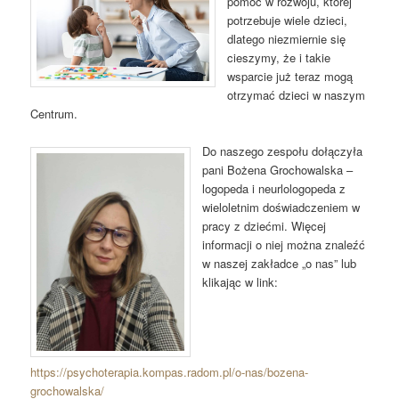
pomoc w rozwoju, której
potrzebuje wiele dzieci,
dlatego niezmiernie się
cieszymy, że i takie
wsparcie już teraz mogą
otrzymać dzieci w naszym
Centrum.
Do naszego zespołu dołączyła
pani Bożena Grochowalska –
logopeda i neurlologopeda z
wieloletnim doświadczeniem w
pracy z dziećmi. Więcej
informacji o niej można znaleźć
w naszej zakładce „o nas” lub
klikając w link:
https://psychoterapia.kompas.radom.pl/o-nas/bozena-
grochowalska/