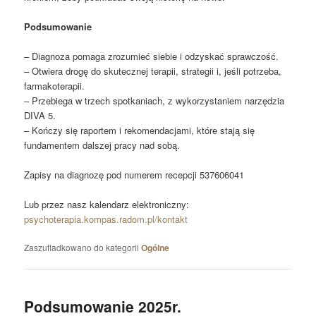
Podsumowanie
– Diagnoza pomaga zrozumieć siebie i odzyskać sprawczość.
– Otwiera drogę do skutecznej terapii, strategii i, jeśli potrzeba,
farmakoterapii.
– Przebiega w trzech spotkaniach, z wykorzystaniem narzędzia
DIVA 5.
– Kończy się raportem i rekomendacjami, które stają się
fundamentem dalszej pracy nad sobą.
Zapisy na diagnozę pod numerem recepcji 537606041
Lub przez nasz kalendarz elektroniczny:
psychoterapia.kompas.radom.pl/kontakt
Zaszufladkowano do kategorii
Ogólne
Podsumowanie 2025r.