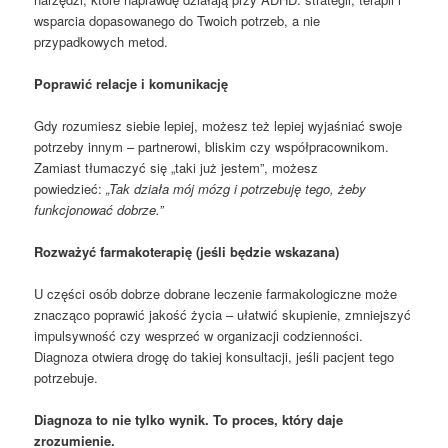
wsparcia dopasowanego do Twoich potrzeb, a nie
przypadkowych metod.
Poprawić relacje i komunikację
Gdy rozumiesz siebie lepiej, możesz też lepiej wyjaśniać swoje
potrzeby innym – partnerowi, bliskim czy współpracownikom.
Zamiast tłumaczyć się „taki już jestem”, możesz
powiedzieć:
„Tak działa mój mózg i potrzebuję tego, żeby
funkcjonować dobrze.”
Rozważyć farmakoterapię (jeśli będzie wskazana)
U części osób dobrze dobrane leczenie farmakologiczne może
znacząco poprawić jakość życia – ułatwić skupienie, zmniejszyć
impulsywność czy wesprzeć w organizacji codzienności.
Diagnoza otwiera drogę do takiej konsultacji, jeśli pacjent tego
potrzebuje.
Diagnoza to nie tylko wynik. To proces, który daje
zrozumienie.