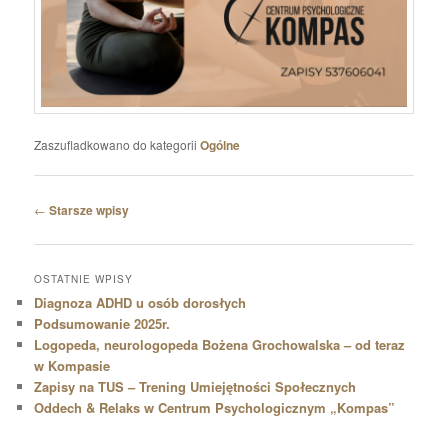
Zaszufladkowano do kategorii
Ogólne
Nawigacja
←
Starsze wpisy
wpisu
OSTATNIE WPISY
Diagnoza ADHD u osób dorosłych
Podsumowanie 2025r.
Logopeda, neurologopeda Bożena Grochowalska – od teraz
w Kompasie
Zapisy na TUS – Trening Umiejętności Społecznych
Oddech & Relaks w Centrum Psychologicznym „Kompas”