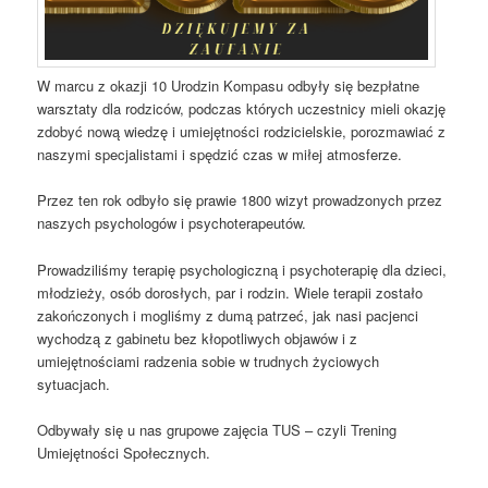
W marcu z okazji 10 Urodzin Kompasu odbyły się bezpłatne
warsztaty dla rodziców, podczas których uczestnicy mieli okazję
zdobyć nową wiedzę i umiejętności rodzicielskie, porozmawiać z
naszymi specjalistami i spędzić czas w miłej atmosferze.
Przez ten rok odbyło się prawie 1800 wizyt prowadzonych przez
naszych psychologów i psychoterapeutów.
Prowadziliśmy terapię psychologiczną i psychoterapię dla dzieci,
młodzieży, osób dorosłych, par i rodzin. Wiele terapii zostało
zakończonych i mogliśmy z dumą patrzeć, jak nasi pacjenci
wychodzą z gabinetu bez kłopotliwych objawów i z
umiejętnościami radzenia sobie w trudnych życiowych
sytuacjach.
Odbywały się u nas grupowe zajęcia TUS – czyli Trening
Umiejętności Społecznych.