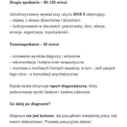
Drugie spotkanie – 90–120 minut
Ustrukturyzowany wywiad przy użyciu
DIVA 5
obejmujący:
– objawy z okresu dzieciństwa i dorosłości,
– funkcjonowanie w obszarach: praca/nauka, dom, relacje,
emocje, organizacja, impulsywność.
Trzecie
spotkanie – 50 minut
– omówienie wyników diagnozy i wniosków
– rekomendacje i kolejne kroki terapeutyczne
– rozmowa o możliwych formach wsparcia, w tym – jeśli pacjent
tego chce – o konsultacji psychiatrycznej
Każda osoba otrzymuje
raport diagnostyczny
, który
podsumowuje wyniki badania i zawiera zalecenia.
Co dalej po diagnozie?
Diagnoza
nie jest końcem
, ale początkiem świadomej pracy nad
swoim dobrostanem. Pozwala precyzyjnie dobrać: