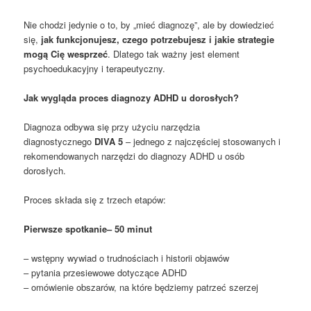
Nie chodzi jedynie o to, by „mieć diagnozę”, ale by dowiedzieć
się,
jak funkcjonujesz, czego potrzebujesz i jakie strategie
mogą Cię wesprzeć
. Dlatego tak ważny jest element
psychoedukacyjny i terapeutyczny.
Jak wygląda proces diagnozy ADHD u dorosłych?
Diagnoza odbywa się przy użyciu narzędzia
diagnostycznego
DIVA 5
– jednego z najczęściej stosowanych i
rekomendowanych narzędzi do diagnozy ADHD u osób
dorosłych.
Proces składa się z trzech etapów:
Pierwsze spotkanie– 50 minut
– wstępny wywiad o trudnościach i historii objawów
– pytania przesiewowe dotyczące ADHD
– omówienie obszarów, na które będziemy patrzeć szerzej