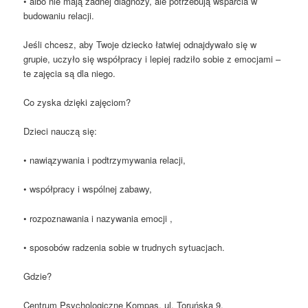
• albo nie mają żadnej diagnozy, ale potrzebują wsparcia w
budowaniu relacji.
Jeśli chcesz, aby Twoje dziecko łatwiej odnajdywało się w
grupie, uczyło się współpracy i lepiej radziło sobie z emocjami –
te zajęcia są dla niego.
Co zyska dzięki zajęciom?
Dzieci nauczą się:
• nawiązywania i podtrzymywania relacji,
• współpracy i wspólnej zabawy,
• rozpoznawania i nazywania emocji ,
• sposobów radzenia sobie w trudnych sytuacjach.
Gdzie?
Centrum Psychologiczne Kompas, ul. Toruńska 9.