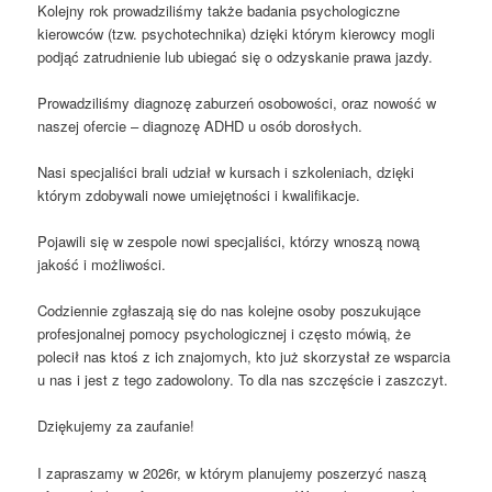
Kolejny rok prowadziliśmy także badania psychologiczne
kierowców (tzw. psychotechnika) dzięki którym kierowcy mogli
podjąć zatrudnienie lub ubiegać się o odzyskanie prawa jazdy.
Prowadziliśmy diagnozę zaburzeń osobowości, oraz nowość w
naszej ofercie – diagnozę ADHD u osób dorosłych.
Nasi specjaliści brali udział w kursach i szkoleniach, dzięki
którym zdobywali nowe umiejętności i kwalifikacje.
Pojawili się w zespole nowi specjaliści, którzy wnoszą nową
jakość i możliwości.
Codziennie zgłaszają się do nas kolejne osoby poszukujące
profesjonalnej pomocy psychologicznej i często mówią, że
polecił nas ktoś z ich znajomych, kto już skorzystał ze wsparcia
u nas i jest z tego zadowolony. To dla nas szczęście i zaszczyt.
Dziękujemy za zaufanie!
I zapraszamy w 2026r, w którym planujemy poszerzyć naszą