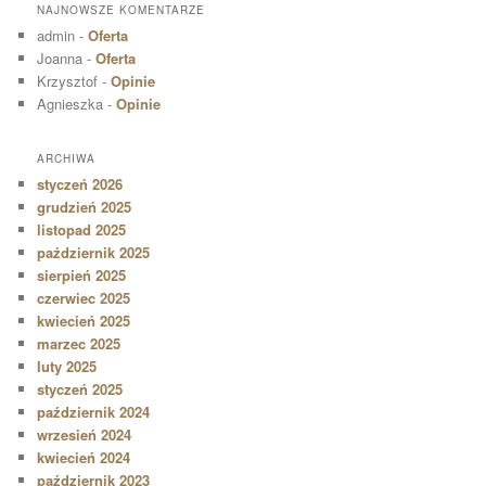
NAJNOWSZE KOMENTARZE
admin
-
Oferta
Joanna
-
Oferta
Krzysztof
-
Opinie
Agnieszka
-
Opinie
ARCHIWA
styczeń 2026
grudzień 2025
listopad 2025
październik 2025
sierpień 2025
czerwiec 2025
kwiecień 2025
marzec 2025
luty 2025
styczeń 2025
październik 2024
wrzesień 2024
kwiecień 2024
październik 2023