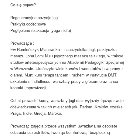
Co się pojawi?
Regeneracyjne pozycje jogi
Praktyki oddechowe
Pogłębione relaksacja (yoga nidra)
Prowadząca :
Ew Rumieńczyk Mianowska – nauczycielka jogi, praktyczka
masażu Lomi Lomi Nui i jogicznego masażu tajskiego, w trakcie
studiów arteterapeutycznych na Akademii Pedagogiki Specjalnej
w Warszawie. Ukończyła wiele kursów i warsztatów tzw. pracy z
ciałem. M.in: kurs terapii tańcem i ruchem w instytucie DMT,
szkolenie mindfullness, warsztaty pracy z głosem oraz tańca
kontakt improwizacji.
Od lat prowadzi kursy, warsztaty jogi oraz wyjazdy łącząc swoje
doświadczenia w takich miejscach jak: Radom, Kraków, czeska
Praga, Indie, Grecja, Maroko.
Prowadząc zajęcia przede wszystkim uwrażliwia na osobiste
odczucia uczestników, tworząc komfortową i bezpieczną