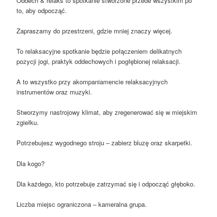
Oddech & relaks to spotkanie stworzone przede wszystkim po
to, aby odpocząć.
Zapraszamy do przestrzeni, gdzie mniej znaczy więcej.
To relaksacyjne spotkanie będzie połączeniem delikatnych
pozycji jogi, praktyk oddechowych i pogłębionej relaksacji.
A to wszystko przy akompaniamencie relaksacyjnych
instrumentów oraz muzyki.
Stworzymy nastrojowy klimat, aby zregenerować się w miejskim
zgiełku.
Potrzebujesz wygodnego stroju – zabierz bluzę oraz skarpetki.
Dla kogo?
Dla każdego, kto potrzebuje zatrzymać się i odpocząć głęboko.
Liczba miejsc ograniczona – kameralna grupa.