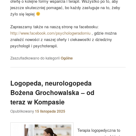
ofertę o kolejne formy wsparcia i terapii. Wszystko po to, aby
jeszcze skuteczniej pomagać, bo każdy zasługuje na to, żeby
żyło się lepiej
Zapraszamy także na naszą stronę na facebooku:
http://www.facebook.com/psychologwradomiu
, gdzie można
znaleźć nowości z naszej oferty i ciekawostki z dziedziny
psychologii i psychoterapii.
Zaszufladkowano do kategorii
Ogólne
Logopeda, neurologopeda
Bożena Grochowalska – od
teraz w Kompasie
Opublikowany
15 listopada 2025
Terapia logopedyczna to