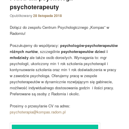
psychoterapeuty
Opublikowany
28 listopada 2018
Dołącz do zespołu Centrum Psychologicznego „Kompas” w
Radomiu!
Poszukujemy do współpracy:
psychologów-psychoterapeutów
różnych nurtów
, szczególnie
psychoterapeutów dzieci i
młodzieży
ale także osób dorosłych. Wymagania to: mgr
psychologii, ukończony min 1 rok szkolenia psychoterapii i
kontynuowanie szkolenia oraz min 1 rok doświadczenia w pracy
w zawodzie psychologa. Oferujemy pracę w zespole
psychoterapeutów w dynamicznie rozwijającym się gabinecie,
możliwość indywidualnego dostosowania godzin i ilości pracy.
Preferowane są osoby z Radomia i okolic.
Prosimy o przesyłanie CV na adres:
psychoterapia@kompas.radom.pl