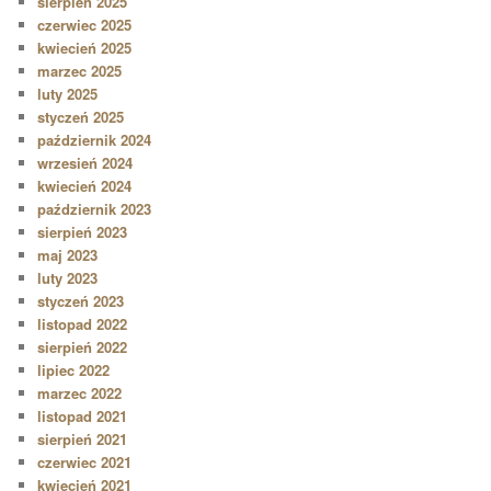
sierpień 2025
czerwiec 2025
kwiecień 2025
marzec 2025
luty 2025
styczeń 2025
październik 2024
wrzesień 2024
kwiecień 2024
październik 2023
sierpień 2023
maj 2023
luty 2023
styczeń 2023
listopad 2022
sierpień 2022
lipiec 2022
marzec 2022
listopad 2021
sierpień 2021
czerwiec 2021
kwiecień 2021