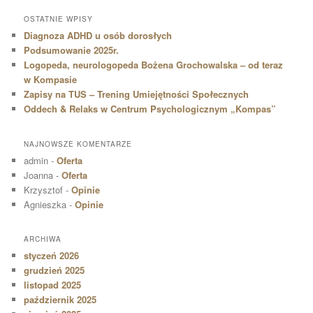
OSTATNIE WPISY
Diagnoza ADHD u osób dorosłych
Podsumowanie 2025r.
Logopeda, neurologopeda Bożena Grochowalska – od teraz
w Kompasie
Zapisy na TUS – Trening Umiejętności Społecznych
Oddech & Relaks w Centrum Psychologicznym „Kompas”
NAJNOWSZE KOMENTARZE
admin
-
Oferta
Joanna
-
Oferta
Krzysztof
-
Opinie
Agnieszka
-
Opinie
ARCHIWA
styczeń 2026
grudzień 2025
listopad 2025
październik 2025