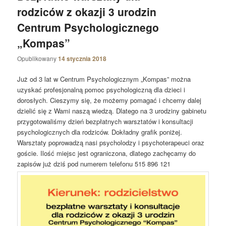
rodziców z okazji 3 urodzin
Centrum Psychologicznego
„Kompas”
Opublikowany
14 stycznia 2018
Już od 3 lat w Centrum Psychologicznym „Kompas” można
uzyskać profesjonalną pomoc psychologiczną dla dzieci i
dorosłych. Cieszymy się, że możemy pomagać i chcemy dalej
dzielić się z Wami naszą wiedzą. Dlatego na 3 urodziny gabinetu
przygotowaliśmy dzień bezpłatnych warsztatów i konsultacji
psychologicznych dla rodziców. Dokładny grafik poniżej.
Warsztaty poprowadzą nasi psycholodzy i psychoterapeuci oraz
goście. Ilość miejsc jest ograniczona, dlatego zachęcamy do
zapisów już dziś pod numerem telefonu 515 896 121