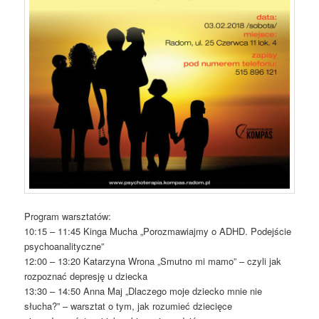
Program warsztatów:
10:15 – 11:45 Kinga Mucha „Porozmawiajmy o ADHD. Podejście
psychoanalityczne”
12:00 – 13:20 Katarzyna Wrona „Smutno mi mamo” – czyli jak
rozpoznać depresję u dziecka
13:30 – 14:50 Anna Maj „Dlaczego moje dziecko mnie nie
słucha?” – warsztat o tym, jak rozumieć dziecięce