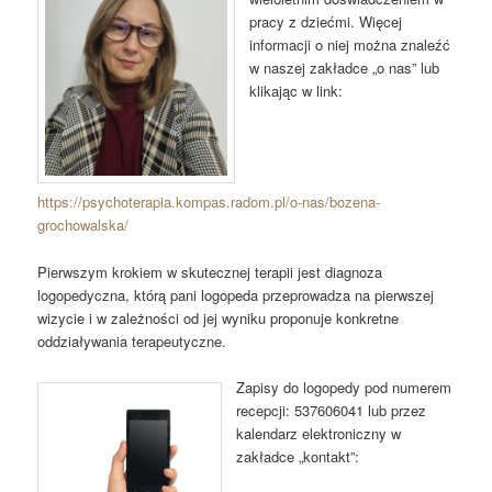
pracy z dziećmi. Więcej
informacji o niej można znaleźć
w naszej zakładce „o nas” lub
klikając w link:
https://psychoterapia.kompas.radom.pl/o-nas/bozena-
grochowalska/
Pierwszym krokiem w skutecznej terapii jest diagnoza
logopedyczna, którą pani logopeda przeprowadza na pierwszej
wizycie i w zależności od jej wyniku proponuje konkretne
oddziaływania terapeutyczne.
Zapisy do logopedy pod numerem
recepcji: 537606041 lub przez
kalendarz elektroniczny w
zakładce „kontakt”: