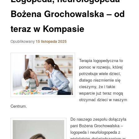
Bożena Grochowalska – od
teraz w Kompasie
Opublikowany
15 listopada 2025
Terapia logopedyczna to
pomoc w rozwoju, której
potrzebuje wiele dzieci,
dlatego niezmiernie się
cieszymy, że i takie
wsparcie już teraz mogą
otrzymać dzieci w naszym
Centrum.
Do naszego zespołu dołączyła
pani Bożena Grochowalska –
logopeda i neurlologopeda z
wieloletnim doświadczeniem w