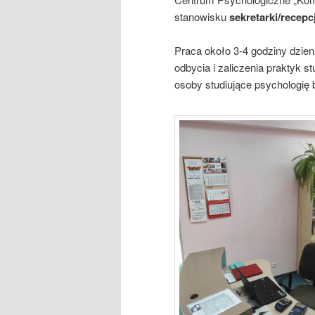
stanowisku
sekretarki/recepc
Praca około 3-4 godziny dzie
odbycia i zaliczenia praktyk s
osoby studiujące psychologię 