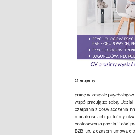
Oferujemy:
pracę w zespole psychologów i
współpracują ze sobą. Udział 
czerpania z doświadczenia in
modalnościach, jesteśmy otwa
dostosowania godzin i ilości 
B2B lub, z czasem umowa o p