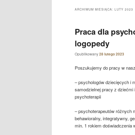
ARCHIWUM MIESIĄCA:
LUTY 2023
Praca dla psych
logopedy
Opublikowany
28 lutego 2023
Poszukujemy do pracy w nasz
– psychologów dziecięcych i 
samodzielnej pracy z dziećmi i
psychoterapii
– psychoterapeutów różnych 
behawioralny, integratywny, ge
min. 1 rokiem doświadczenia 