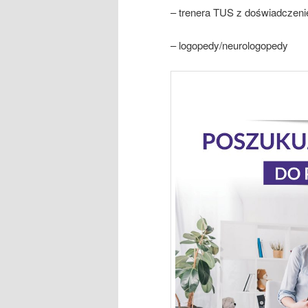
– trenera TUS z doświadczeni
– logopedy/neurologopedy