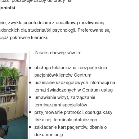
jonistki
nnie, zwykle popołudniami z dodatkową możliwością
tudenckich dla studenta/tki psychologii. Preferowane są
bądź pokrewne kierunki.
Zakres obowiązków to:
obsługa telefoniczna i bezpośrednia
pacjentów/klientów Centrum
udzielanie szczegółowych informacji na
temat świadczonych w Centrum usług
umawianie wizyt, zarządzanie
terminarzami specjalistów
przyjmowanie płatności, obsługa kasy
fiskalnej, terminala płatniczego
zakładanie kart pacjentów, dbanie o
dokumentację