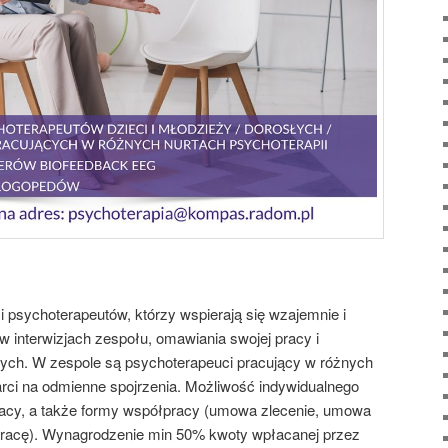
 psychoterapeutów, którzy wspierają się wzajemnie i
w interwizjach zespołu, omawiania swojej pracy i
nych. W zespole są psychoterapeuci pracujący w różnych
rci na odmienne spojrzenia. Możliwość indywidualnego
pracy, a także formy współpracy (umowa zlecenie, umowa
racę). Wynagrodzenie min 50% kwoty wpłacanej przez