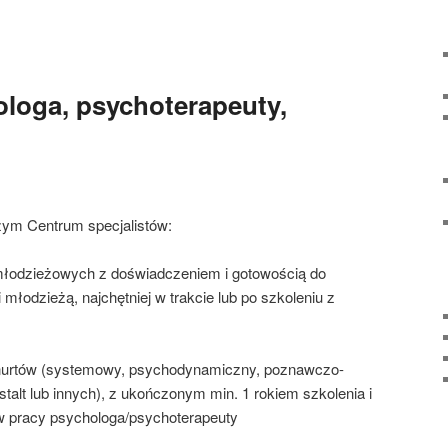
ologa, psychoterapeuty,
ym Centrum specjalistów:
młodzieżowych z doświadczeniem i gotowością do
 młodzieżą, najchętniej w trakcie lub po szkoleniu z
nurtów (systemowy, psychodynamiczny, poznawczo-
stalt lub innych), z ukończonym min. 1 rokiem szkolenia i
w pracy psychologa/psychoterapeuty