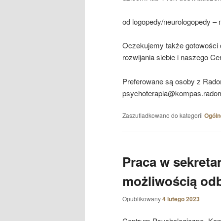
od logopedy/neurologopedy – 
Oczekujemy także gotowości d
rozwijania siebie i naszego Ce
Preferowane są osoby z Radom
psychoterapia@kompas.radom
Zaszufladkowano do kategorii
Ogóln
Praca w sekretar
możliwością odb
Opublikowany
4 lutego 2023
Centrum Psychologiczne „Kom