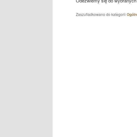
Odezwiemy się do wybranych
Zaszufladkowano do kategorii
Ogóln