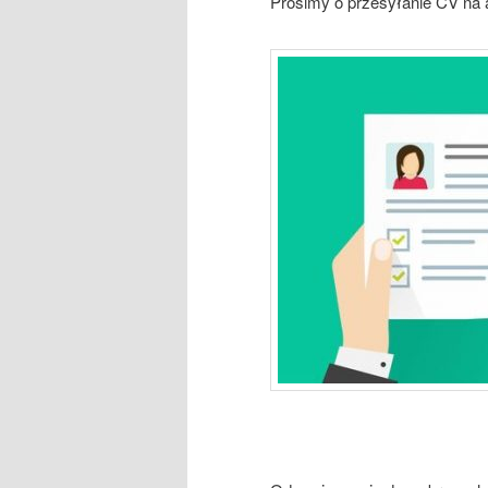
Prosimy o przesyłanie CV na 