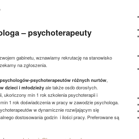
9
ologa – psychoterapeuty
wojem gabinetu, wznawiamy rekrutację na stanowisko
Czekamy na zgłoszenia.
psychologów-psychoterapeutów różnych nurtów
,
w dzieci i młodzieży
ale także osób dorosłych.
, ukończony min 1 rok szkolenia psychoterapii i
 min 1 rok doświadczenia w pracy w zawodzie psychologa.
ychoterapeutów w dynamicznie rozwijającym się
alnego dostosowania godzin i ilości pracy. Preferowane są