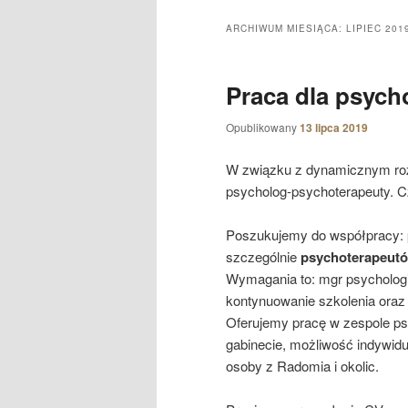
ARCHIWUM MIESIĄCA:
LIPIEC 201
Praca dla psych
Opublikowany
13 lipca 2019
W związku z dynamicznym roz
psycholog-psychoterapeuty. 
Poszukujemy do współpracy:
szczególnie
psychoterapeutó
Wymagania to: mgr psychologii
kontynuowanie szkolenia oraz
Oferujemy pracę w zespole ps
gabinecie, możliwość indywidu
osoby z Radomia i okolic.