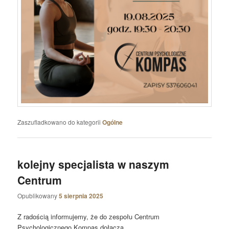
Zaszufladkowano do kategorii
Ogólne
kolejny specjalista w naszym
Centrum
Opublikowany
5 sierpnia 2025
Z radością informujemy, że do zespołu Centrum
Psychologicznego Kompas dołącza