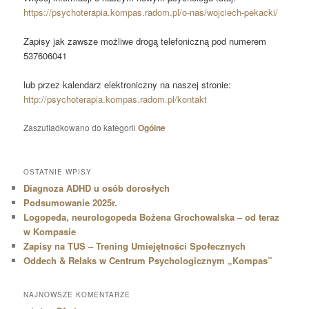
https://psychoterapia.kompas.radom.pl/o-nas/wojciech-pekacki/
Zapisy jak zawsze możliwe drogą telefoniczną pod numerem
537606041
lub przez kalendarz elektroniczny na naszej stronie:
http://psychoterapia.kompas.radom.pl/kontakt
Zaszufladkowano do kategorii
Ogólne
OSTATNIE WPISY
Diagnoza ADHD u osób dorosłych
Podsumowanie 2025r.
Logopeda, neurologopeda Bożena Grochowalska – od teraz
w Kompasie
Zapisy na TUS – Trening Umiejętności Społecznych
Oddech & Relaks w Centrum Psychologicznym „Kompas”
NAJNOWSZE KOMENTARZE