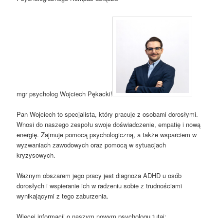
mgr psycholog Wojciech Pękacki!
Pan Wojciech to specjalista, który pracuje z osobami dorosłymi.
Wnosi do naszego zespołu swoje doświadczenie, empatię i nową
energię. Zajmuje pomocą psychologiczną, a także wsparciem w
wyzwaniach zawodowych oraz pomocą w sytuacjach
kryzysowych.
Ważnym obszarem jego pracy jest diagnoza ADHD u osób
dorosłych i wspieranie ich w radzeniu sobie z trudnościami
wynikającymi z tego zaburzenia.
Więcej informacji o naszym nowym psychologu tutaj: