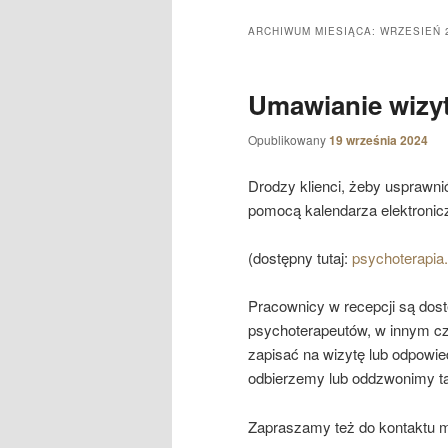
ARCHIWUM MIESIĄCA:
WRZESIEŃ 
Umawianie wizy
Opublikowany
19 września 2024
Drodzy klienci, żeby usprawnić
pomocą kalendarza elektroni
(dostępny tutaj:
psychoterapia
Pracownicy w recepcji są dos
psychoterapeutów, w innym cz
zapisać na wizytę lub odpowi
odbierzemy lub oddzwonimy ta
Zapraszamy też do kontaktu m