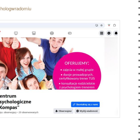
chologwradomiu