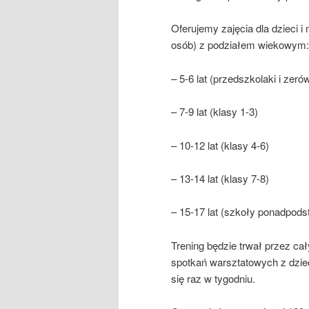
Oferujemy zajęcia dla dzieci i
osób) z podziałem wiekowym:
– 5-6 lat (przedszkolaki i zeró
– 7-9 lat (klasy 1-3)
– 10-12 lat (klasy 4-6)
– 13-14 lat (klasy 7-8)
– 15-17 lat (szkoły ponadpod
Trening będzie trwał przez c
spotkań warsztatowych z dzieć
się raz w tygodniu.