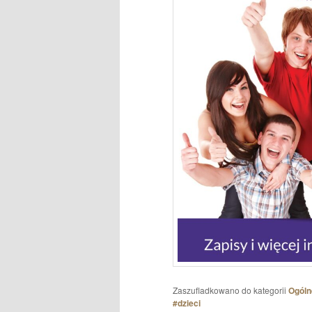
Zaszufladkowano do kategorii
Ogóln
#dzieci