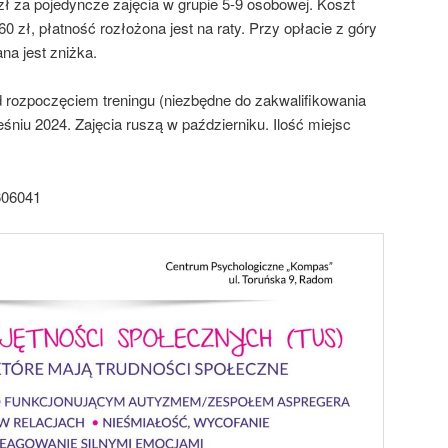
ł za pojedyncze zajęcia w grupie 5-9 osobowej. Koszt
 zł, płatność rozłożona jest na raty. Przy opłacie z góry
na jest zniżka.
ed rozpoczęciem treningu (niezbędne do zakwalifikowania
śniu 2024. Zajęcia ruszą w październiku. Ilość miejsc
606041