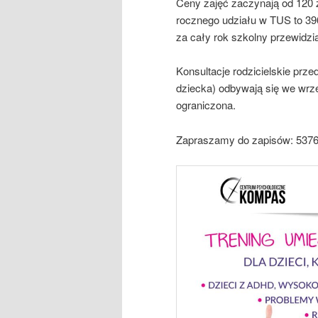
Ceny zajęć zaczynają od 120 z
rocznego udziału w TUS to 3960
za cały rok szkolny przewidzia
Konsultacje rodzicielskie prz
dziecka) odbywają się we wrze
ograniczona.
Zapraszamy do zapisów: 537