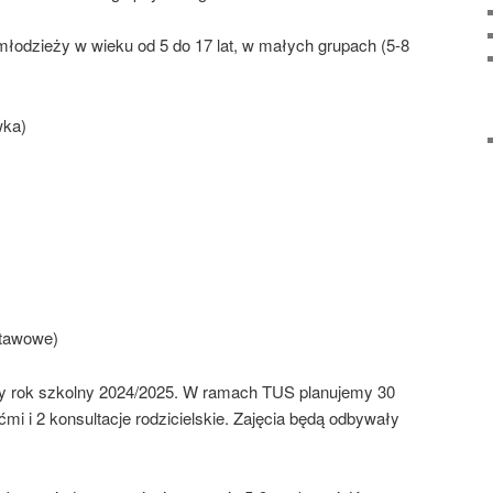
 młodzieży w wieku od 5 do 17 lat, w małych grupach (5-8
wka)
stawowe)
ały rok szkolny 2024/2025. W ramach TUS planujemy 30
mi i 2 konsultacje rodzicielskie. Zajęcia będą odbywały