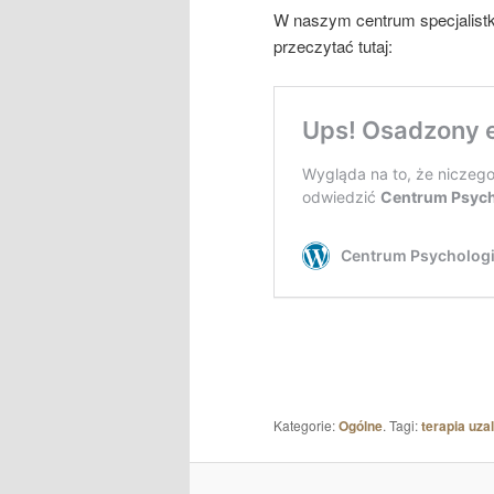
W naszym centrum specjalistką
przeczytać tutaj:
Kategorie:
Ogólne
. Tagi:
terapia uza