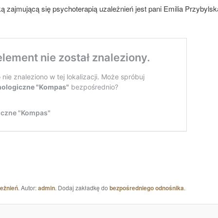
 zajmującą się psychoterapią uzależnień jest pani Emilia Przybylsk
leżnień
. Autor:
admin
. Dodaj zakładkę do
bezpośredniego odnośnika
.